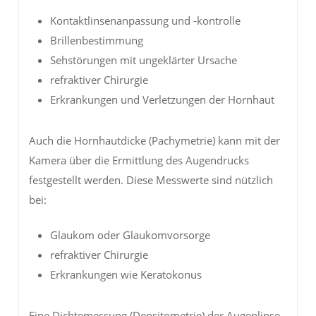
Kontaktlinsenanpassung und -kontrolle
Brillenbestimmung
Sehstörungen mit ungeklärter Ursache
refraktiver Chirurgie
Erkrankungen und Verletzungen der Hornhaut
Auch die Hornhautdicke (Pachymetrie) kann mit der
Kamera über die Ermittlung des Augendrucks
festgestellt werden. Diese Messwerte sind nützlich
bei:
Glaukom oder Glaukomvorsorge
refraktiver Chirurgie
Erkrankungen wie Keratokonus
Eine Dichtemessung (Densitometrie) der Augenlinse