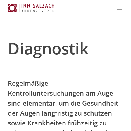
Skip
Menu
to
Close
main
Menu
content
Diagnostik
Regelmäßige
Kontrolluntersuchungen am Auge
sind elementar, um die Gesundheit
der Augen langfristig zu schützen
sowie Krankheiten frühzeitig zu