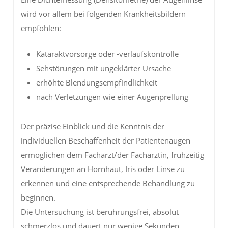
wird vor allem bei folgenden Krankheitsbildern
empfohlen:
Kataraktvorsorge oder -verlaufskontrolle
Sehstörungen mit ungeklärter Ursache
erhöhte Blendungsempfindlichkeit
nach Verletzungen wie einer Augenprellung
Der präzise Einblick und die Kenntnis der
individuellen Beschaffenheit der Patientenaugen
ermöglichen dem Facharzt/der Fachärztin, frühzeitig
Veränderungen an Hornhaut, Iris oder Linse zu
erkennen und eine entsprechende Behandlung zu
beginnen.
Die Untersuchung ist berührungsfrei, absolut
schmerzlos und dauert nur wenige Sekunden.