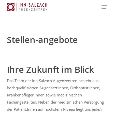
Skip
Menu
to
Close
main
Menu
content
Stellen-angebote
Ihre Zukunft im Blick
Das Team der Inn-Salzach Augenzentren besteht aus
hochqualifizierten Augenärzt:Innen, Orthoptist:Innen,
Krankenpfleger:Innen sowie medizinischen
Fachangestellten. Neben der medizinischen Versorgung
der Patient:Innen auf höchstem Niveau liegt uns jede/r