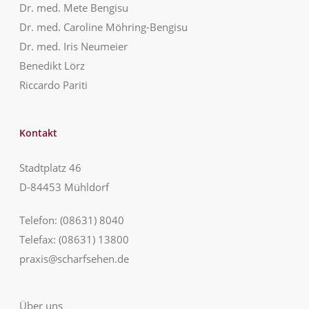
Dr. med. Mete Bengisu
Dr. med. Caroline Möhring-Bengisu
Dr. med. Iris Neumeier
Benedikt Lörz
Riccardo Pariti
Kontakt
Stadtplatz 46
D-84453 Mühldorf
Telefon:
(08631) 8040
Telefax: (08631) 13800
praxis@scharfsehen.de
Über uns