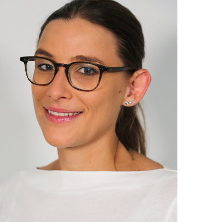
• 2008–2014 Studium der Humanmedizin an
der Ludwig-Maximilians-Universität (LMU),
München
• 2014 Approbation und Bachelor of Arts
• 2015–2017 Assistenzärztin für
Augenheilkunde an der Augenklinik der
Universität Ulm
• 2017–04/2020 Assistenzärztin für
Augenheilkunde an der Ludwig-Maximilians-
Universität (LMU) München
• 04/2020–09/2020 Funktionsoberärztin an der
Augenklinik der Ludwig-Maximilians-Universität
(LMU) München
• seit 09/2020 angestellte Fachärztin für
Augenheilkunde im Augenzentrum Mühldorf
• seit Juli 2024
Medizinische Leitung der