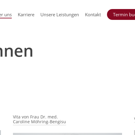
r uns
Karriere
Unsere Leistungen
Kontakt
Termin bu
Innen
Vita von Frau Dr. med.
Caroline Möhring-Bengisu