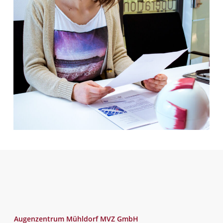
Augenzentrum Mühldorf MVZ GmbH